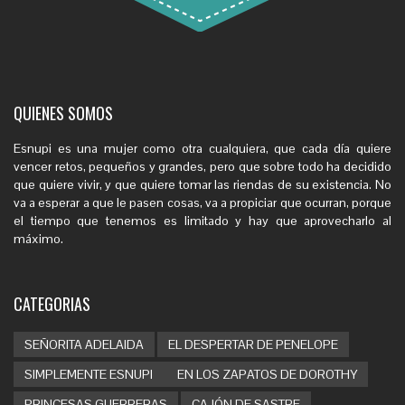
QUIENES SOMOS
Esnupi es una mujer como otra cualquiera, que cada día quiere
vencer retos, pequeños y grandes, pero que sobre todo ha decidido
que quiere vivir, y que quiere tomar las riendas de su existencia. No
va a esperar a que le pasen cosas, va a propiciar que ocurran, porque
el tiempo que tenemos es limitado y hay que aprovecharlo al
máximo.
CATEGORIAS
SEÑORITA ADELAIDA
EL DESPERTAR DE PENELOPE
SIMPLEMENTE ESNUPI
EN LOS ZAPATOS DE DOROTHY
PRINCESAS GUERRERAS
CAJÓN DE SASTRE