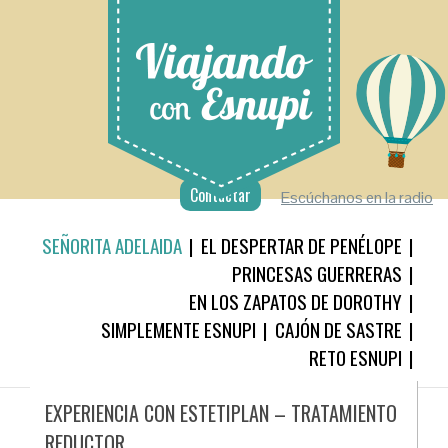
Contactar
Escúchanos en la radio
SEÑORITA ADELAIDA
EL DESPERTAR DE PENÉLOPE
PRINCESAS GUERRERAS
EN LOS ZAPATOS DE DOROTHY
SIMPLEMENTE ESNUPI
CAJÓN DE SASTRE
RETO ESNUPI
EXPERIENCIA CON ESTETIPLAN – TRATAMIENTO
REDUCTOR