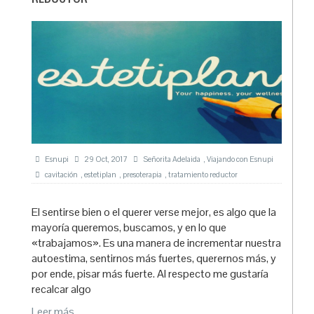
Esnupi
29 Oct, 2017
Señorita Adelaida
,
Viajando con Esnupi
cavitación
,
estetiplan
,
presoterapia
,
tratamiento reductor
El sentirse bien o el querer verse mejor, es algo que la
mayoría queremos, buscamos, y en lo que
«trabajamos». Es una manera de incrementar nuestra
autoestima, sentirnos más fuertes, querernos más, y
por ende, pisar más fuerte. Al respecto me gustaría
recalcar algo
Leer más.