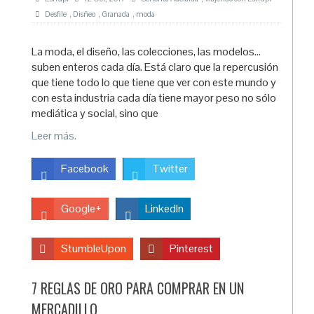
Desfile
,
Disñeo
,
Granada
,
moda
La moda, el diseño, las colecciones, las modelos…
suben enteros cada día. Está claro que la repercusión
que tiene todo lo que tiene que ver con este mundo y
con esta industria cada día tiene mayor peso no sólo
mediática y social, sino que
Leer más.
Facebook
Twitter
Google+
LinkedIn
StumbleUpon
Pinterest
7 REGLAS DE ORO PARA COMPRAR EN UN
MERCADILLO