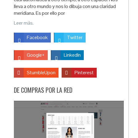
lleva a otro mundo y nos lo dibuja con una claridad
meridiana. Es por ello por
Leer más.
Facebook
Twitter
Google+
LinkedIn
StumbleUpon
Pinterest
DE COMPRAS POR LA RED