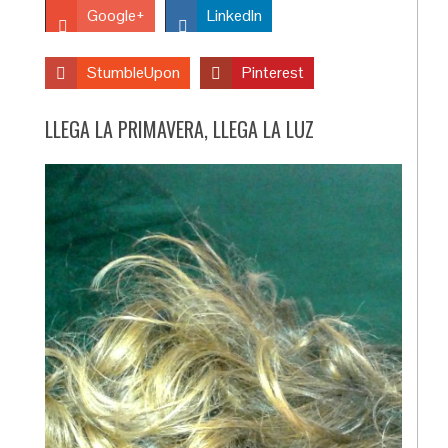
Google+
LinkedIn
StumbleUpon
Pinterest
LLEGA LA PRIMAVERA, LLEGA LA LUZ