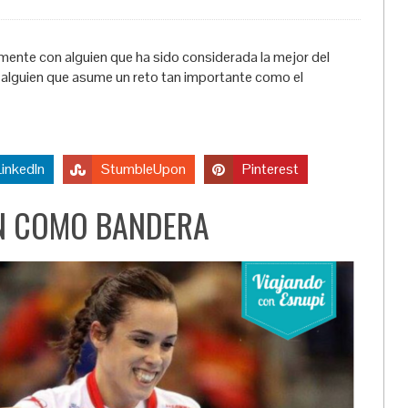
emente con alguien que ha sido considerada la mejor del
 alguien que asume un reto tan importante como el
LinkedIn
StumbleUpon
Pinterest
ÓN COMO BANDERA