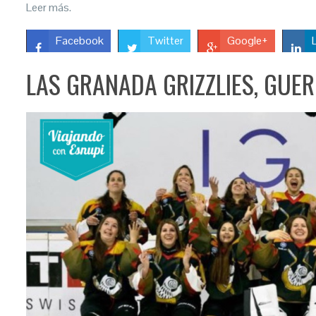
Leer más.
Facebook
Twitter
Google+
LAS GRANADA GRIZZLIES, GUER