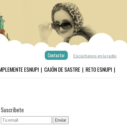
Contactar
Escúchanos en la radio
MPLEMENTE ESNUPI
CAJÓN DE SASTRE
RETO ESNUPI
Suscríbete