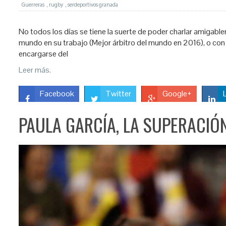
Guerreras
,
rugby
,
serdeportivos granada
No todos los días se tiene la suerte de poder charlar amigabl
mundo en su trabajo (Mejor árbitro del mundo en 2016), o con
encargarse del
Leer más.
Facebook
Twitter
Google+
PAULA GARCÍA, LA SUPERACI