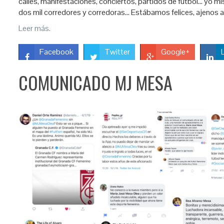
calles, manifestaciones, conciertos, partidos de fútbol… yo mis
dos mil corredores y corredoras… Estábamos felices, ajenos a
Leer más.
Facebook
Twitter
Google+
COMUNICADO MJ MESA