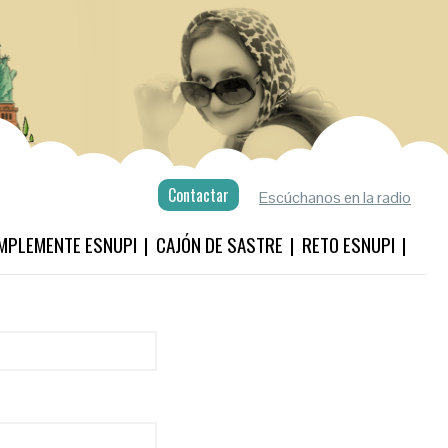
Contactar
Escúchanos en la radio
MPLEMENTE ESNUPI
CAJÓN DE SASTRE
RETO ESNUPI