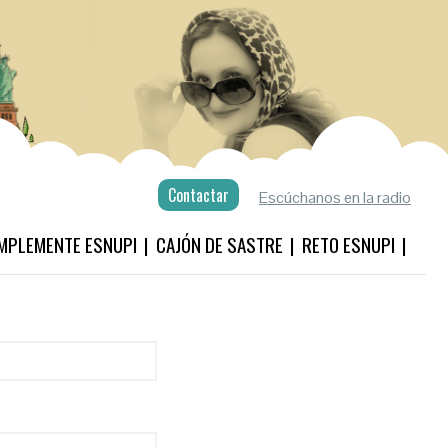
Contactar
Escúchanos en la radio
MPLEMENTE ESNUPI
CAJÓN DE SASTRE
RETO ESNUPI