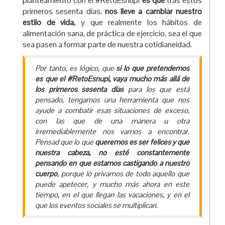
planteamiento con el #RetoEsnupi
es que
tras estos
primeros sesenta días,
nos lleve a cambiar nuestro
estilo de vida,
y que realmente los hábitos de
alimentación sana, de práctica de ejercicio, sea el que
sea pasen a formar parte de nuestra cotidianeidad.
Por tanto, es lógico, que
si lo que pretendemos
es que el #RetoEsnupi, vaya mucho más allá de
los primeros sesenta días
para los que está
pensado, tengamos una herramienta que nos
ayude a combatir esas situaciones de exceso,
con las que de una manera u otra
irremediablemente nos vamos a encontrar.
Pensad que lo que
queremos es ser felices y que
nuestra cabeza, no esté constantemente
pensando en que estamos castigando a nuestro
cuerpo
, porque lo privamos de todo aquello que
puede apetecer, y mucho más ahora en este
tiempo, en el que llegan las vacaciones, y en el
que los eventos sociales se multiplican.