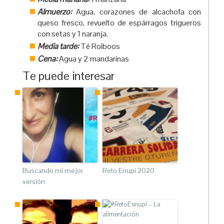
Almuerzo:
Agua, corazones de alcachofa con
queso fresco, revuelto de espárragos trigueros
con setas y 1 naranja.
Media tarde:
Té Roiboos
Cena:
Agua y 2 mandarinas
Te puede interesar
Buscando mi mejor
Reto Enupi 2020
versión