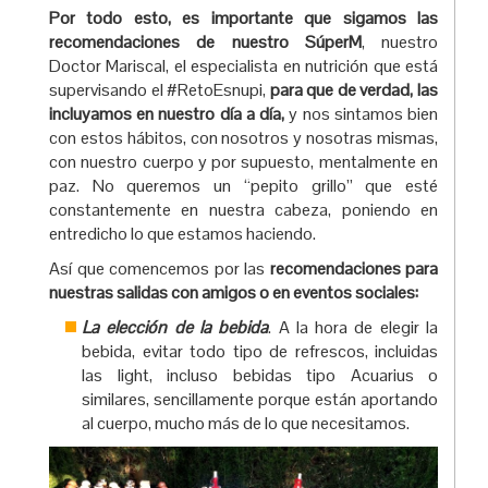
Por todo esto, es importante que sigamos las
recomendaciones de nuestro SúperM
, nuestro
Doctor Mariscal, el especialista en nutrición que está
supervisando el #RetoEsnupi,
para que de verdad, las
incluyamos en nuestro día a día,
y nos sintamos bien
con estos hábitos, con nosotros y nosotras mismas,
con nuestro cuerpo y por supuesto, mentalmente en
paz. No queremos un “pepito grillo” que esté
constantemente en nuestra cabeza, poniendo en
entredicho lo que estamos haciendo.
Así que comencemos por las
recomendaciones para
nuestras salidas con amigos o en eventos sociales:
La elección de la bebida
. A la hora de elegir la
bebida, evitar todo tipo de refrescos, incluidas
las light, incluso bebidas tipo Acuarius o
similares, sencillamente porque están aportando
al cuerpo, mucho más de lo que necesitamos.