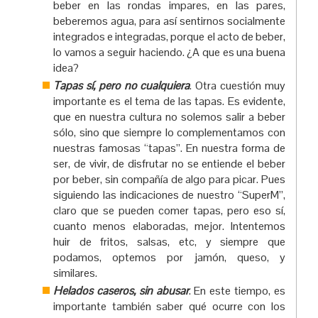
beber en las rondas impares, en las pares,
beberemos agua, para así sentirnos socialmente
integrados e integradas, porque el acto de beber,
lo vamos a seguir haciendo. ¿A que es una buena
idea?
Tapas sí, pero no cualquiera
. Otra cuestión muy
importante es el tema de las tapas. Es evidente,
que en nuestra cultura no solemos salir a beber
sólo, sino que siempre lo complementamos con
nuestras famosas “tapas”. En nuestra forma de
ser, de vivir, de disfrutar no se entiende el beber
por beber, sin compañía de algo para picar. Pues
siguiendo las indicaciones de nuestro “SuperM”,
claro que se pueden comer tapas, pero eso sí,
cuanto menos elaboradas, mejor. Intentemos
huir de fritos, salsas, etc, y siempre que
podamos, optemos por jamón, queso, y
similares.
Helados caseros, sin abusar
. En este tiempo, es
importante también saber qué ocurre con los