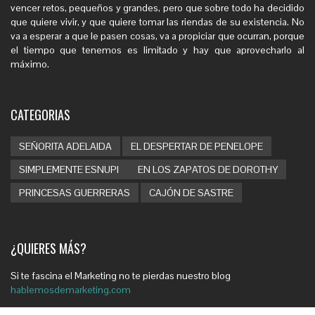
vencer retos, pequeños y grandes, pero que sobre todo ha decidido
que quiere vivir, y que quiere tomar las riendas de su existencia. No
va a esperar a que le pasen cosas, va a propiciar que ocurran, porque
el tiempo que tenemos es limitado y hay que aprovecharlo al
máximo.
CATEGORIAS
SEÑORITA ADELAIDA
EL DESPERTAR DE PENELOPE
SIMPLEMENTE ESNUPI
EN LOS ZAPATOS DE DOROTHY
PRINCESAS GUERRERAS
CAJÓN DE SASTRE
¿QUIERES MÁS?
Si te fascina el Marketing no te pierdas nuestro blog
hablemosdemarketing.com