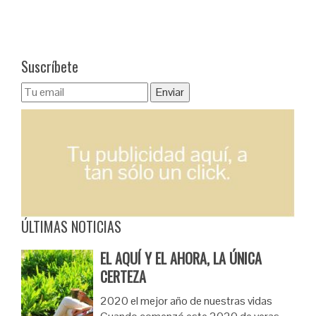
Suscríbete
ÚLTIMAS NOTICIAS
EL AQUÍ Y EL AHORA, LA ÚNICA
CERTEZA
2020 el mejor año de nuestras vidas