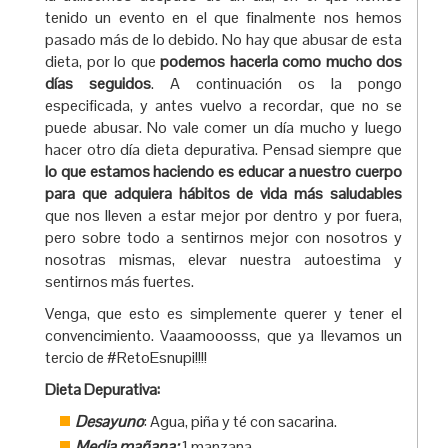
tenido un evento en el que finalmente nos hemos
pasado más de lo debido. No hay que abusar de esta
dieta, por lo que
podemos hacerla como mucho dos
días seguidos
. A continuación os la pongo
especificada, y antes vuelvo a recordar, que no se
puede abusar. No vale comer un día mucho y luego
hacer otro día dieta depurativa. Pensad siempre que
lo que estamos haciendo es educar a nuestro cuerpo
para que adquiera hábitos de vida más saludables
que nos lleven a estar mejor por dentro y por fuera,
pero sobre todo a sentirnos mejor con nosotros y
nosotras mismas, elevar nuestra autoestima y
sentirnos más fuertes.
Venga, que esto es simplemente querer y tener el
convencimiento. Vaaamooosss, que ya llevamos un
tercio de #RetoEsnupi!!!!
Dieta Depurativa:
Desayuno
: Agua, piña y té con sacarina.
Media mañana:
1 manzana