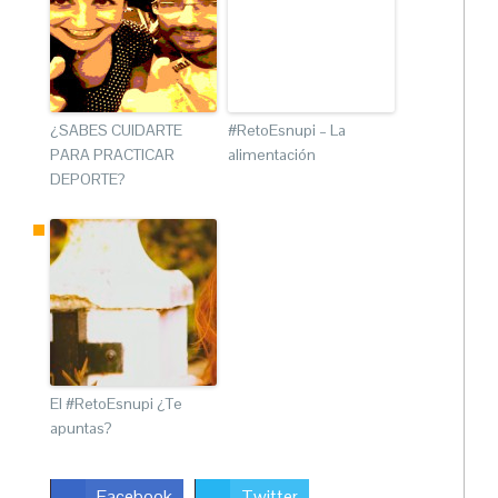
¿SABES CUIDARTE
#RetoEsnupi – La
PARA PRACTICAR
alimentación
DEPORTE?
El #RetoEsnupi ¿Te
apuntas?
Facebook
Twitter