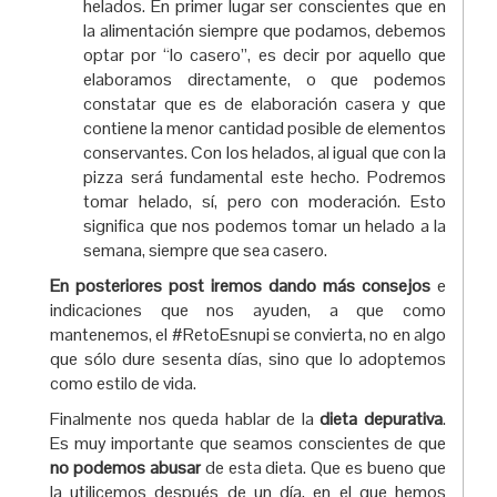
helados. En primer lugar ser conscientes que en
la alimentación siempre que podamos, debemos
optar por “lo casero”, es decir por aquello que
elaboramos directamente, o que podemos
constatar que es de elaboración casera y que
contiene la menor cantidad posible de elementos
conservantes. Con los helados, al igual que con la
pizza será fundamental este hecho. Podremos
tomar helado, sí, pero con moderación. Esto
significa que nos podemos tomar un helado a la
semana, siempre que sea casero.
En posteriores post iremos dando más consejos
e
indicaciones que nos ayuden, a que como
mantenemos, el #RetoEsnupi se convierta, no en algo
que sólo dure sesenta días, sino que lo adoptemos
como estilo de vida.
Finalmente nos queda hablar de la
dieta depurativa
.
Es muy importante que seamos conscientes de que
no podemos abusar
de esta dieta. Que es bueno que
la utilicemos después de un día, en el que hemos