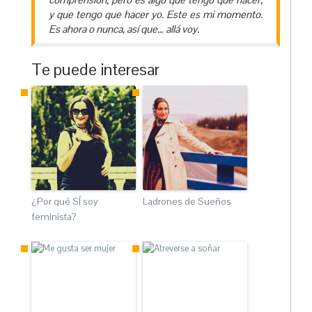
y que tengo que hacer yo. Este es mi momento.
Es ahora o nunca, así que… allá voy.
Te puede interesar
¿Por qué SÍ soy
Ladrones de Sueños
feminista?