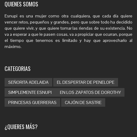
QUIENES SOMOS
Esnupi es una mujer como otra cualquiera, que cada día quiere
vencer retos, pequeños y grandes, pero que sobre todo ha decidido
que quiere vivir, y que quiere tomar las riendas de su existencia. No
va a esperar a que le pasen cosas, va a propiciar que ocurran, porque
el tiempo que tenemos es limitado y hay que aprovecharlo al
máximo.
CATEGORIAS
SEÑORITA ADELAIDA
EL DESPERTAR DE PENELOPE
SIMPLEMENTE ESNUPI
EN LOS ZAPATOS DE DOROTHY
PRINCESAS GUERRERAS
CAJÓN DE SASTRE
¿QUIERES MÁS?