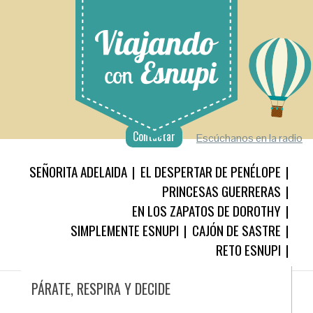
Contactar
Escúchanos en la radio
SEÑORITA ADELAIDA
EL DESPERTAR DE PENÉLOPE
PRINCESAS GUERRERAS
EN LOS ZAPATOS DE DOROTHY
SIMPLEMENTE ESNUPI
CAJÓN DE SASTRE
RETO ESNUPI
PÁRATE, RESPIRA Y DECIDE