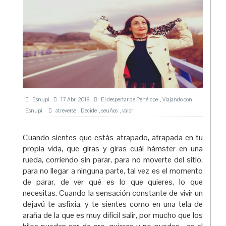
Esnupi
17 Abr, 2018
El despertar de Penélope
,
Viajando con
Esnupi
atreverse
,
Decide
,
seuños
,
valor
Cuando sientes que estás atrapado, atrapada en tu
propia vida, que giras y giras cuál hámster en una
rueda, corriendo sin parar, para no moverte del sitio,
para no llegar a ninguna parte, tal vez es el momento
de parar, de ver qué es lo que quieres, lo que
necesitas. Cuando la sensación constante de vivir un
dejavú te asfixia, y te sientes como en una tela de
araña de la que es muy difícil salir, por mucho que los