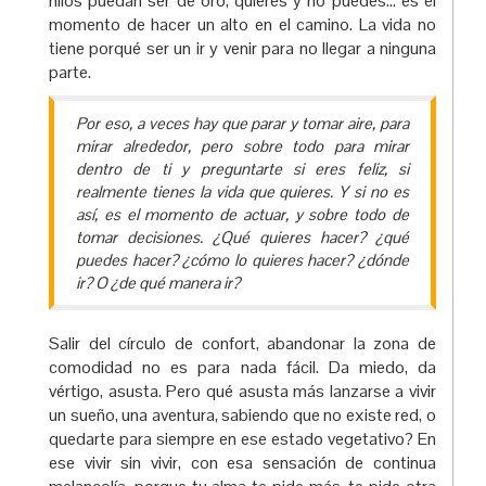
hilos puedan ser de oro, quieres y no puedes… es el
momento de hacer un alto en el camino. La vida no
tiene porqué ser un ir y venir para no llegar a ninguna
parte.
Por eso, a veces hay que parar y tomar aire, para
mirar alrededor, pero sobre todo para mirar
dentro de ti y preguntarte si eres feliz, si
realmente tienes la vida que quieres. Y si no es
así, es el momento de actuar, y sobre todo de
tomar decisiones. ¿Qué quieres hacer? ¿qué
puedes hacer? ¿cómo lo quieres hacer? ¿dónde
ir? O ¿de qué manera ir?
Salir del círculo de confort, abandonar la zona de
comodidad no es para nada fácil. Da miedo, da
vértigo, asusta. Pero qué asusta más lanzarse a vivir
un sueño, una aventura, sabiendo que no existe red, o
quedarte para siempre en ese estado vegetativo? En
ese vivir sin vivir, con esa sensación de continua