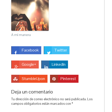
A mi manera
Facebook
Twitter
Google+
LinkedIn
StumbleUpon
Pinterest
Deja un comentario
Tu dirección de correo electrónico no será publicada.
Los
campos obligatorios están marcados con
*