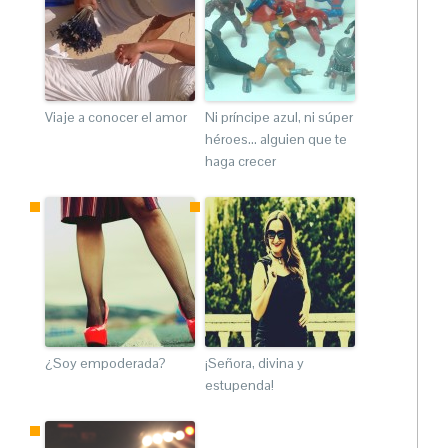
Viaje a conocer el amor
Ni príncipe azul, ni súper
héroes… alguien que te
haga crecer
¿Soy empoderada?
¡Señora, divina y
estupenda!