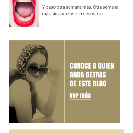
Y pasó otra semana más. Otra semana
más sin abrazos, sin besos, sin …