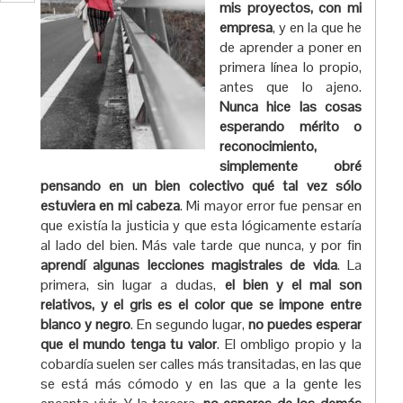
mis proyectos, con mi
empresa
, y en la que he
de aprender a poner en
primera línea lo propio,
antes que lo ajeno.
Nunca hice las cosas
esperando mérito o
reconocimiento,
simplemente obré
pensando en un bien colectivo qué tal vez sólo
estuviera en mi cabeza
. Mi mayor error fue pensar en
que existía la justicia y que esta lógicamente estaría
al lado del bien. Más vale tarde que nunca, y por fin
aprendí algunas lecciones magistrales de vida
. La
primera, sin lugar a dudas,
el bien y el mal son
relativos, y el gris es el color que se impone entre
blanco y negro
. En segundo lugar,
no puedes esperar
que el mundo tenga tu valor
. El ombligo propio y la
cobardía suelen ser calles más transitadas, en las que
se está más cómodo y en las que a la gente les