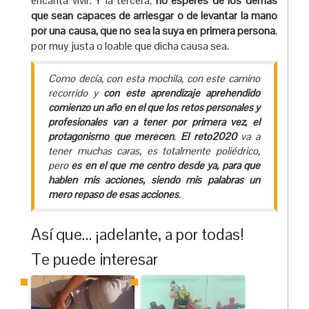
encanta vivir. Y la tercera,
no esperes de los demás
que sean capaces de arriesgar o de levantar la mano
por una causa, que no sea la suya en primera persona
,
por muy justa o loable que dicha causa sea.
Como decía, con esta mochila, con este camino
recorrido y
con este aprendizaje aprehendido
comienzo un año en el que los retos personales y
profesionales van a tener por primera vez, el
protagonismo que merecen
.
El reto2020
va a
tener muchas caras, es totalmente poliédrico,
pero
es en el que me centro desde ya, para que
hablen mis acciones, siendo mis palabras un
mero repaso de esas acciones
.
Así que… ¡adelante, a por todas!
Te puede interesar