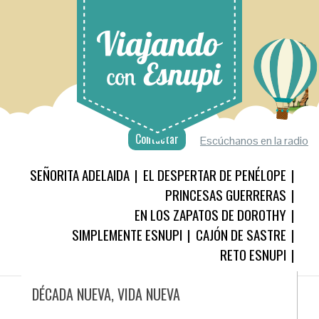
Contactar
Escúchanos en la radio
SEÑORITA ADELAIDA
EL DESPERTAR DE PENÉLOPE
PRINCESAS GUERRERAS
EN LOS ZAPATOS DE DOROTHY
SIMPLEMENTE ESNUPI
CAJÓN DE SASTRE
RETO ESNUPI
DÉCADA NUEVA, VIDA NUEVA