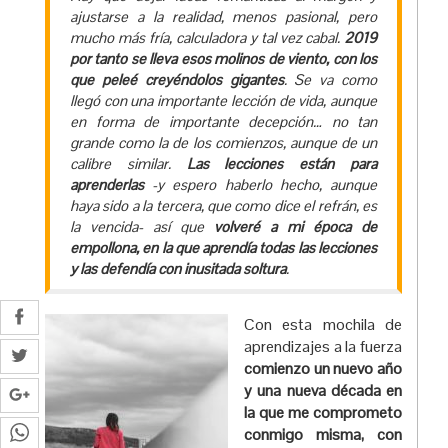
ajustarse a la realidad, menos pasional, pero
mucho más fría, calculadora y tal vez cabal.
2019
por tanto se lleva esos molinos de viento, con los
que peleé creyéndolos gigantes
. Se va como
llegó con una importante lección de vida, aunque
en forma de importante decepción… no tan
grande como la de los comienzos, aunque de un
calibre similar.
Las lecciones están para
aprenderlas
-y espero haberlo hecho, aunque
haya sido a la tercera, que como dice el refrán, es
la vencida- así que
volveré a mi época de
empollona, en la que aprendía todas las lecciones
y las defendía con inusitada soltura
.
Con esta mochila de
aprendizajes a la fuerza
comienzo un nuevo año
y una nueva década en
la que me comprometo
conmigo misma, con