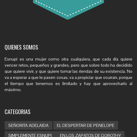
QUIENES SOMOS
Esnupi es una mujer como otra cualquiera, que cada día quiere
vencer retos, pequeños y grandes, pero que sobre todo ha decidido
que quiere vivir, y que quiere tomar las riendas de su existencia. No
va a esperar a que le pasen cosas, va a propiciar que ocurran, porque
el tiempo que tenemos es limitado y hay que aprovecharlo al
máximo.
CATEGORIAS
SEÑORITA ADELAIDA
EL DESPERTAR DE PENELOPE
SIMPLEMENTE ESNUPI
EN LOS ZAPATOS DE DOROTHY