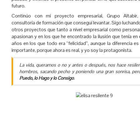
futuro.
Continúo con mi proyecto empresarial, Grupo Altabir,
consultoría de formación que conseguí levantar. Sigo luchand
otros proyectos que tanto a nivel empresarial como persona
apasionan y en los que he encontrado la ilusión que tenía en
años en los que todo era “felicidad”, aunque la diferencia e
importante, porque ahora es real, y yo soy la protagonista.
La vida, queramos o no y antes o después, nos hace resilent
hombros, sacando pecho y poniendo una gran sonrisa, pero 
Puedo, lo Hago y lo Consigo
.