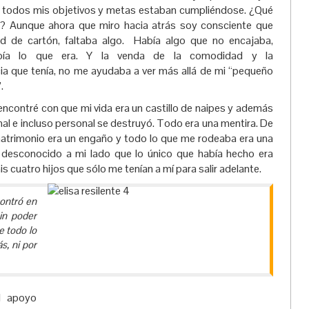
, todos mis objetivos y metas estaban cumpliéndose. ¿Qué
? Aunque ahora que miro hacia atrás soy consciente que
dad de cartón, faltaba algo. Había algo que no encajaba,
ía lo que era. Y la venda de la comodidad y la
a que tenía, no me ayudaba a ver más allá de mi “pequeño
.
encontré con que mi vida era un castillo de naipes y además
al e incluso personal se destruyó. Todo era una mentira. De
matrimonio era un engaño y todo lo que me rodeaba era una
 desconocido a mi lado que lo único que había hecho era
 cuatro hijos que sólo me tenían a mí para salir adelante.
contró en
in poder
e todo lo
s, ni por
l apoyo