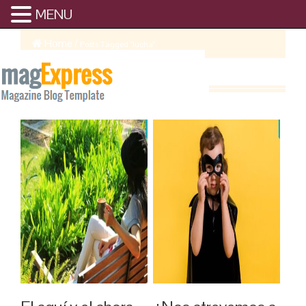
MENU
Home
/
Posts Tagged "lucha"
LUCHA ARCHIVE