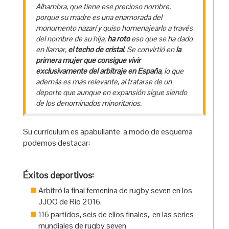
Alhambra, que tiene ese precioso nombre,
porque su madre es una enamorada del
monumento nazarí y quiso homenajearlo a través
del nombre de su hija,
ha roto
eso que se ha dado
en llamar,
el
techo de cristal
. Se convirtió en
la
primera mujer que consigue vivir
exclusivamente del arbitraje en España
, lo que
además es más relevante, al tratarse de un
deporte que aunque en expansión sigue siendo
de los denominados minoritarios.
Su currículum es apabullante a modo de esquema
podemos destacar:
Éxitos deportivos:
Arbitró la final femenina de rugby seven en los
JJOO de Río 2016.
116 partidos, seis de ellos finales, en las series
mundiales de rugby seven