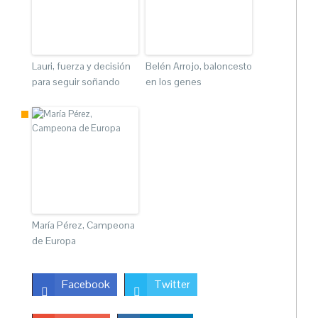
Lauri, fuerza y decisión
Belén Arrojo, baloncesto
para seguir soñando
en los genes
María Pérez, Campeona
de Europa
Facebook
Twitter