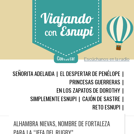
Contactar
Escúchanos en la radio
SEÑORITA ADELAIDA
EL DESPERTAR DE PENÉLOPE
PRINCESAS GUERRERAS
EN LOS ZAPATOS DE DOROTHY
SIMPLEMENTE ESNUPI
CAJÓN DE SASTRE
RETO ESNUPI
ALHAMBRA NIEVAS, NOMBRE DE FORTALEZA
PARA LA “JEFA DEL RUGBY”