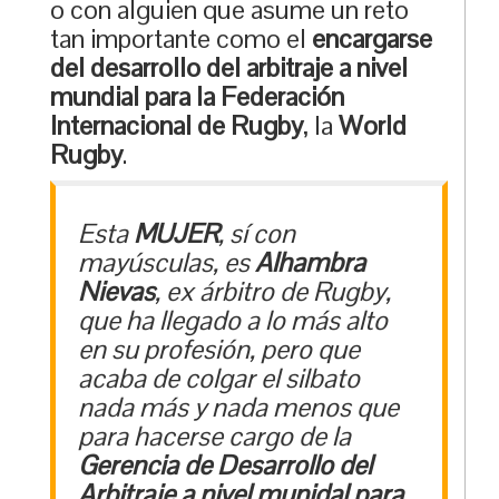
o con alguien que asume un reto
tan importante como el
encargarse
del desarrollo del arbitraje a nivel
mundial para la Federación
Internacional de Rugby
, la
World
Rugby
.
Esta
MUJER
, sí con
mayúsculas, es
Alhambra
Nievas
, ex árbitro de Rugby,
que ha llegado a lo más alto
en su profesión, pero que
acaba de colgar el silbato
nada más y nada menos que
para hacerse cargo de la
Gerencia de Desarrollo del
Arbitraje a nivel munidal para