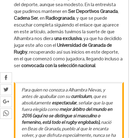
del deporte, aunque sea modesto. En la entrevista
que pudimos mantener en
Ser Deportivos Granada
,
Cadena Ser
, en
Radiogranada
, y que se puede
escuchar completa siguiendo el enlace que aparece
en este artículo, además tuvimos la suerte de que
Alhambra nos diera
una exclusiva
, ya que ha decidido
jugar este año con el
Universidad de Granada de
Rugby
, recuperando así sus inicios en este deporte,
en el que comenzó como jugadora, llegando incluso a
ser
convocada con la selección nacional
.
Para quien no conozca a Alhambra Nievas, y
antes de apabullar con su
currículum
, que es
absolutamente
espectacular
, señalar que la que
fuera elegida como
mejor árbitro del mundo en
2016 (aquí no se distingue si masculino o
femenino, está todo el rugby englobado),
nació
en Beas de Granada, pueblo al que le encanta
volver, y que disfruta especialmente, nunca se ha