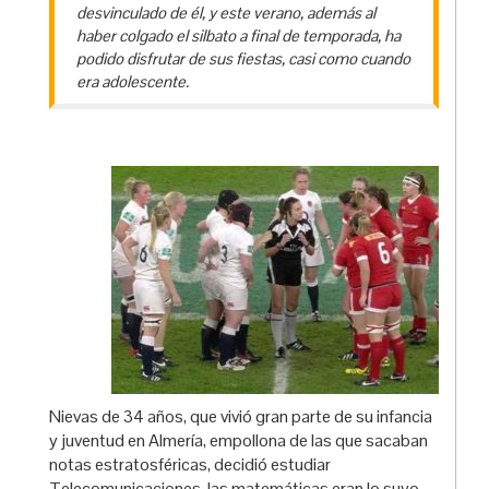
desvinculado de él, y este verano, además al
haber colgado el silbato a final de temporada, ha
podido disfrutar de sus fiestas, casi como cuando
era adolescente.
Nievas de 34 años, que vivió gran parte de su infancia
y juventud en Almería, empollona de las que sacaban
notas estratosféricas, decidió estudiar
Telecomunicaciones, las matemáticas eran lo suyo.