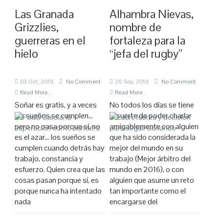
Las Granada
Alhambra Nievas,
Grizzlies,
nombre de
guerreras en el
fortaleza para la
hielo
“jefa del rugby”
03 Oct, 2018
No Comment
26 Sep, 2018
No Comment
Read More...
Read More...
Soñar es gratis, y a veces
No todos los días se tiene
los sueños se cumplen…
la suerte de poder charlar
pero no pasa porque sí, no
amigablemente con alguien
es el azar… los sueños se
que ha sido considerada la
cumplen cuando detrás hay
mejor del mundo en su
trabajo, constancia y
trabajo (Mejor árbitro del
esfuerzo. Quien crea que las
mundo en 2016), o con
cosas pasan porque sí, es
alguien que asume un reto
porque nunca ha intentado
tan importante como el
nada
encargarse del