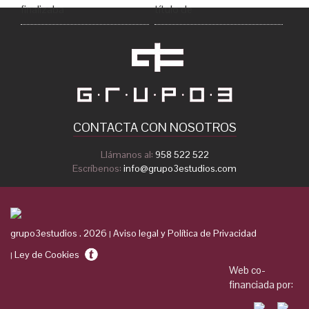
finalizaba
título de
CONTACTA CON NOSOTROS
Llámanos al:
958 522 522
Escríbenos:
info@grupo3estudios.com
grupo3estudios . 2026
Aviso legal y Política de Privacidad
|
Ley de Cookies
|
Web co-
financiada por: