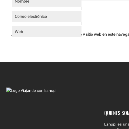
Nombre
*
Correo electrónico
*
Web
Guardar mi nombre, correo electrónico y sitio web en este naveg
QUIENES SO
Esnupi es una