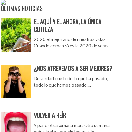
ÚLTIMAS NOTICIAS
EL AQUÍ Y EL AHORA, LA ÚNICA
CERTEZA
2020 el mejor año de nuestras vidas
Cuando comenzó este 2020 de veras …
¿NOS ATREVEMOS A SER MEJORES?
De verdad que todo lo que ha pasado,
todo lo que hemos pasado, …
VOLVER A REÍR
Y pasó otra semana más. Otra semana
más sin abrazos, sin besos, sin …