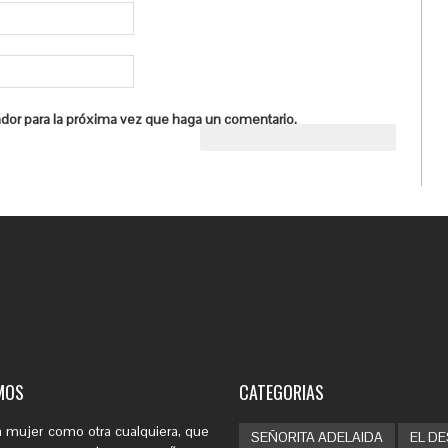
ador para la próxima vez que haga un comentario.
MOS
CATEGORIAS
 mujer como otra cualquiera, que
SEÑORITA ADELAIDA
EL D