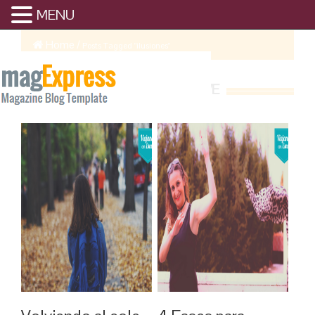
MENU
Home
/
Posts Tagged "ilusiones"
ILUSIONES ARCHIVE