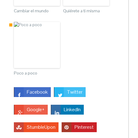
Cambiar el mundo
Quiérete a ti misma
Poco a poco
Facebook
Twitter
Google+
LinkedIn
StumbleUpon
Pinterest