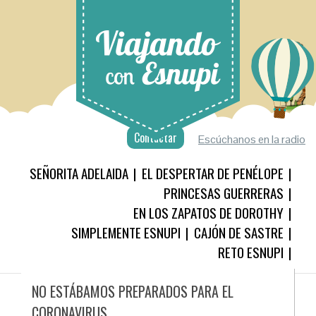
Contactar
Escúchanos en la radio
SEÑORITA ADELAIDA
EL DESPERTAR DE PENÉLOPE
PRINCESAS GUERRERAS
EN LOS ZAPATOS DE DOROTHY
SIMPLEMENTE ESNUPI
CAJÓN DE SASTRE
RETO ESNUPI
NO ESTÁBAMOS PREPARADOS PARA EL
CORONAVIRUS