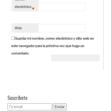
electrónico
*
Web
Guardar mi nombre, correo electrónico y sitio web en
este navegador para la próxima vez que haga un
comentario.
Suscríbete