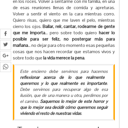
en los roces. Volver a sentarme con mi familia, en una
de esas reuniones llenas de comida y apreturas.
Volver a sentir el viento en la cara mientras corro.
Quiero risas, quiero que me laven el pelo, mientras
cierro los ojos.
Bailar, reír, cantar, rodearme de gente
que me importa
… pero sobre todo quiero
hacer lo
posible para ser feliz, no postergar más para
mañana
… no dejar para otro momento esas pequeñas
cosas que nos hacen recordar que estamos vivos y
sobre todo que
la vida merece la pena
.
Este encierro debe servirnos para hacernos
reflexionar acerca de lo que realmente
queremos y lo que realmente es importante
.
Debe servirnos para recuperar algo de esa
ilusión, que de una manera u otra, perdimos por
el camino.
Saquemos lo mejor de este horror y
que lo mejor sea decidir cómo queremos seguir
viviendo el resto de nuestras vidas
.