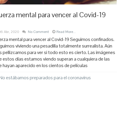
uerza mental para vencer al Covid-19
06 Abr, 2020
No Comment
Read More...
erza mental para vencer al Covid-19 Seguimos confinados.
guimos viviendo una pesadilla totalmente surrealista. Aún
s pellizcamos para ver si todo esto es cierto. Las imágenes
e estos días estamos viendo superan a cualquiera de las
e hayan aparecido en los cientos de películas