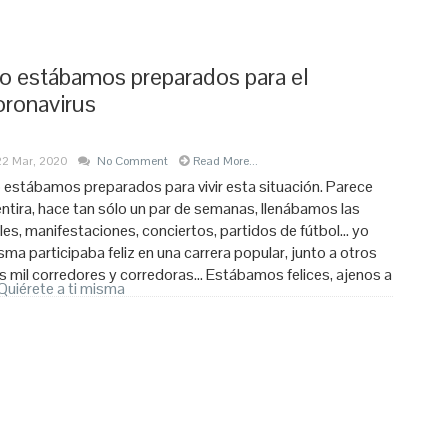
o estábamos preparados para el
oronavirus
22 Mar, 2020
No Comment
Read More...
 estábamos preparados para vivir esta situación. Parece
ntira, hace tan sólo un par de semanas, llenábamos las
lles, manifestaciones, conciertos, partidos de fútbol… yo
sma participaba feliz en una carrera popular, junto a otros
s mil corredores y corredoras… Estábamos felices, ajenos a