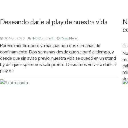
Deseando darle al play de nuestra vida
N
c
30 Mar, 2020
No Comment
Read More...
Parece mentira, pero ya han pasado dos semanas de
confinamiento. Dos semanas desde que se paró el tiempo, y
No
desde que sin aviso previo, nuestra vida se quedó en un stand
me
by del que esperemos salir pronto. Deseamos volver a darle al
ca
play de
mi
do