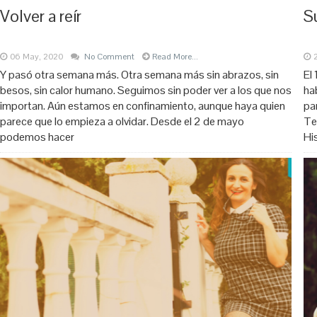
Volver a reír
S
06 May, 2020
No Comment
Read More...
Y pasó otra semana más. Otra semana más sin abrazos, sin
El
besos, sin calor humano. Seguimos sin poder ver a los que nos
ha
importan. Aún estamos en confinamiento, aunque haya quien
pa
parece que lo empieza a olvidar. Desde el 2 de mayo
Te
podemos hacer
Hi