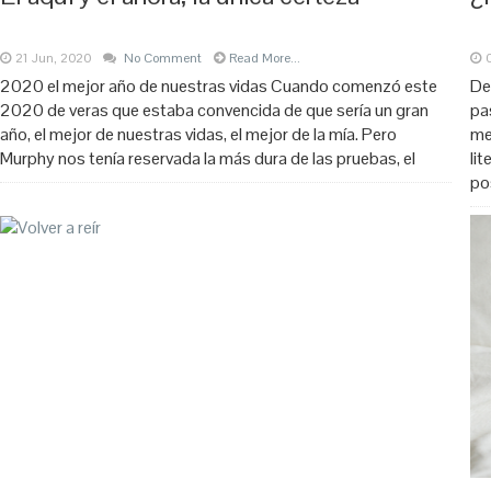
21 Jun, 2020
No Comment
Read More...
2020 el mejor año de nuestras vidas Cuando comenzó este
De
2020 de veras que estaba convencida de que sería un gran
pa
año, el mejor de nuestras vidas, el mejor de la mía. Pero
me
Murphy nos tenía reservada la más dura de las pruebas, el
li
po