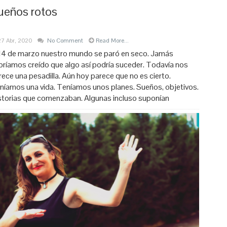
ueños rotos
27 Abr, 2020
No Comment
Read More...
 14 de marzo nuestro mundo se paró en seco. Jamás
bríamos creído que algo así podría suceder. Todavía nos
rece una pesadilla. Aún hoy parece que no es cierto.
níamos una vida. Teníamos unos planes. Sueños, objetivos.
storias que comenzaban. Algunas incluso suponían